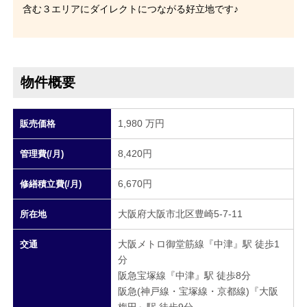
含む３エリアにダイレクトにつながる好立地です♪
物件概要
1,980 万円
販売価格
8,420円
管理費(/月)
6,670円
修繕積立費(/月)
大阪府大阪市北区豊崎5-7-11
所在地
大阪メトロ御堂筋線『中津』駅 徒歩1
交通
分
阪急宝塚線『中津』駅 徒歩8分
阪急(神戸線・宝塚線・京都線)『大阪
梅田』駅 徒歩9分