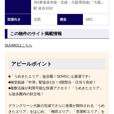
JR(東海道本線・支線・大阪環状線)『大阪』
駅 徒歩16分
北西
SRC
部屋向き
構造
この物件のサイト掲載情報
SUUMOはこちら
アピールポイント
■「うめきたエリア」徒歩圏！SOHOにも最適です♪
■御堂筋線『中津』駅徒歩1分！4階部分・日当り良好！
■複数沿線が利用可能な快適アクセス！「うめきたエリア」
も徒歩圏内の好立地！
グラングリーン大阪の完成でさらに発展が期待される「うめ
きたエリア」をはじめ、「梅田エリア」「茶屋町エリア」を