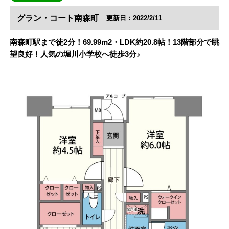
グラン・コート南森町
更新日：2022/2/11
南森町駅まで徒2分！69.99m2・LDK約20.8帖！13階部分で眺
望良好！人気の堀川小学校へ徒歩3分♪