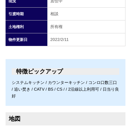
居住中
現況
相談
引渡時期
所有権
土地権利
2022/2/11
物件更新日
特徴ピックアップ
システムキッチン / カウンターキッチン / コンロ口数三口
/ 追い焚き / CATV / BS / CS / / 2沿線以上利用可 / 日当り良
好
地図