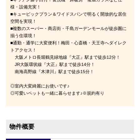
様・設備充実！
■キュービックプラン＆ワイドスパンで明るく開放的な居住
空間を実現！
■複数のスーパー・商店街・千島ガーデンモールが徒歩圏に
揃う住環境！
■通勤・通学に大変便利！梅田・心斎橋・天王寺へダイレク
トアクセス！
大阪メトロ長堀鶴見緑地線『大正』駅まで徒歩12分！
JR大阪環状線『大正』駅まで徒歩14分！
南海高野線『木津川』駅まで徒歩15分！
◎室内大変綺麗にお使いです♪
◎可愛いペットも一緒に暮らせます♪※規約有り
物件概要