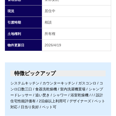
居住中
現況
相談
引渡時期
所有権
土地権利
2026/4/19
物件更新日
特徴ピックアップ
システムキッチン / カウンターキッチン / ガスコンロ / コ
ンロ口数三口 / 食器洗乾燥機 / 室内洗濯機置場 / シャンプ
ードレッサー / 追い焚き / シャワー / 浴室乾燥機 / / / 設計
住宅性能評価有 / 2沿線以上利用可 / デザイナーズ / ペット
対応 / 日当り良好 / ペット可