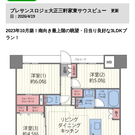
プレサンスロジェ大正三軒家東サウスビュー
更新
日：2026/4/19
2023年10月築！南向き最上階の眺望・日当り良好な3LDKプ
ラン！