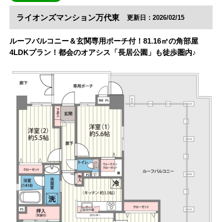
ライオンズマンション万代東
更新日：2026/02/15
ルーフバルコニー＆玄関専用ポーチ付！81.16㎡の角部屋
4LDKプラン！都会のオアシス「長居公園」も徒歩圏内♪