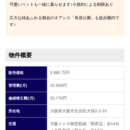
可愛いペットも一緒に暮らせます♪※規約による制限あり
広大な緑あふれる都会のオアシス「長居公園」も徒歩圏内で
す♪
物件概要
3,980 万円
販売価格
10,560円
管理費(/月)
33,770円
修繕積立費(/月)
大阪府大阪市住吉区大領2-2-15
所在地
大阪メトロ御堂筋線「西田辺」歩14分
交通