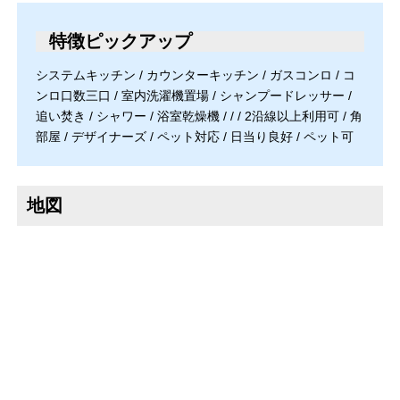
特徴ピックアップ
システムキッチン / カウンターキッチン / ガスコンロ / コ
ンロ口数三口 / 室内洗濯機置場 / シャンプードレッサー /
追い焚き / シャワー / 浴室乾燥機 / / / 2沿線以上利用可 / 角
部屋 / デザイナーズ / ペット対応 / 日当り良好 / ペット可
地図