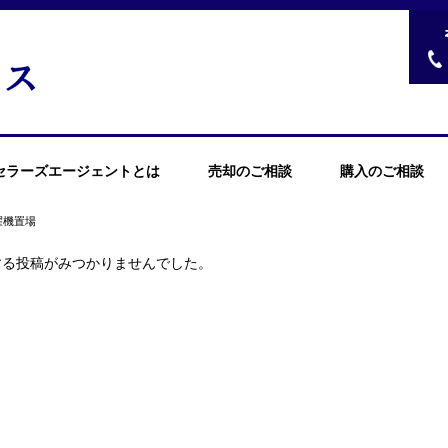
セラーズエージェントとは
売却のご相談
購入のご相談
濯機置場
する投稿がみつかりませんでした。