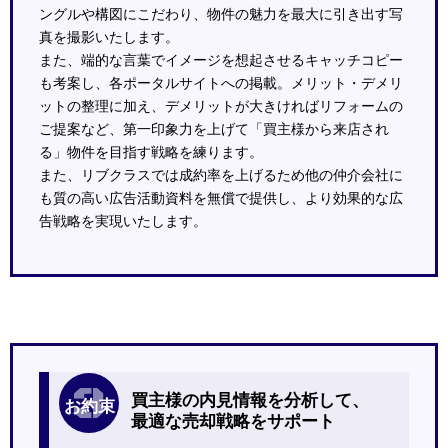
ングルや構図にこだわり、物件の魅力を最大に引き出す写
真を撮影いたします。
また、端的な言葉でイメージを想起させるキャッチコピー
も考案し、各ポータルサイトへの掲載。メリット・デメリ
ットの整理に加え、デメリットが大きければリフォームの
ご提案など、第一印象力を上げて「買主様から来店され
る」物件を目指す戦略を練ります。
また、リブクラスでは成約率を上げるため他の仲介会社に
も質の高い広告活動資料を無償で提供し、より効果的な広
告戦略を実現いたします。
3
買主様の内見情報を分析して、
お約束
最適な売却戦略をサポート