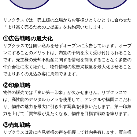
リブクラスでは、売主様の立場からお客様ひとりひとりに合わせた
「より高く売るためのご提案」をお約束いたします。
①広告戦略の最大化
リブクラスでは囲い込みをせずオープンに広告しています。オープ
ンにすることのメリットは、内覧の予約を広く受け付けられること
です。売主様の売却不動産に関する情報を制限することなく多数の
仲介会社に広く紹介し、物件情報の広告掲載量を最大化させること
でより多くの見込み客に周知できます。
②印象戦略
物件の販売では「良い第一印象」が欠かせません。リブクラスで
は、高性能のデジタルカメラを使用して、アングルや構図にこだわ
り、物件の魅力を最大に引き出す写真を撮影いたします。第一印象
力を上げて「買主様が見たくなる」物件を目指す戦略を練ります。
③売却戦略
リブクラスは常に内見者様の声を把握して社内共有します。買主様