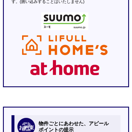
す。(囲い込みすることはいたしません)
2
物件ごとにあわせた、アピール
お約束
ポイントの提示