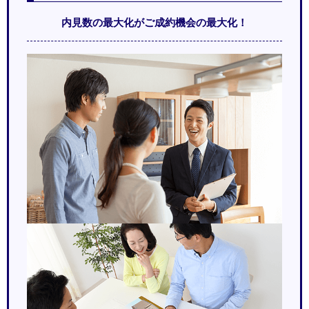
内見数の最大化がご成約機会の最大化！