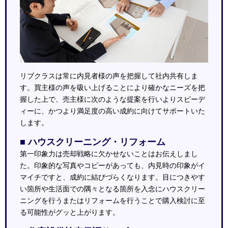
リブクラスは常に内見者様の声を把握して社内共有しま
す。買主様の声を吸い上げることにより確かなニーズを把
握した上で、売主様に次のような提案を行いよりスピーデ
ィーに、かつより満足度の高い成約に向けてサポートいた
します。
■ ハウスクリーニング・リフォーム
第一印象力は売却戦略に欠かせないことはお伝えしまし
た。印象的な写真やコピーがあっても、内見時の印象がイ
マイチですと、成約に結びづらくなります。目につきやす
い箇所や生活面での隅々となる箇所を入念にハウスクリー
ニングを行うまたはリフォームを行うことで購入検討に至
る可能性がグッと上がります。