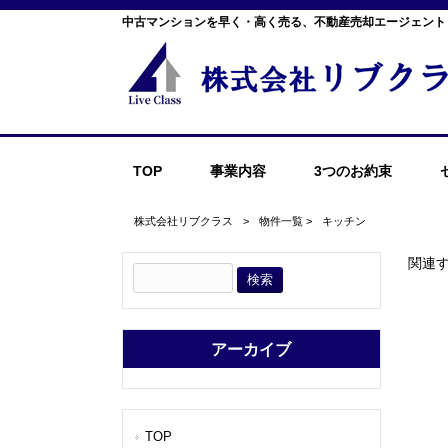
中古マンションを早く・高く売る、不動産売却エージェント
TOP
事業内容
3つのお約束
株式会社リブクラス
>
物件一覧
>
キッチン
関連
アーカイブ
TOP