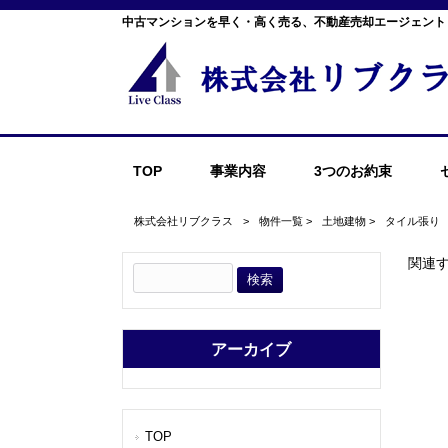
中古マンションを早く・高く売る、不動産売却エージェント
TOP
事業内容
3つのお約束
株式会社リブクラス
>
物件一覧
>
土地建物
>
タイル張り
関連
アーカイブ
TOP