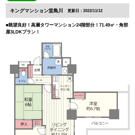
キングマンション堂島川
更新日：2022/11/12
■眺望良好！高層タワーマンション24階部分！71.49㎡・角部
屋3LDKプラン！