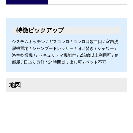
特徴ピックアップ
システムキッチン / ガスコンロ / コンロ口数二口 / 室内洗
濯機置場 / シャンプードレッサー / 追い焚き / シャワー /
浴室乾燥機 / / セキュリティ機能付 / 2沿線以上利用可 / 角
部屋 / 日当り良好 / 24時間ゴミ出し可 / ペット不可
地図