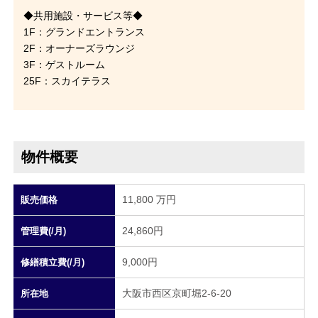
◆共用施設・サービス等◆
1F：グランドエントランス
2F：オーナーズラウンジ
3F：ゲストルーム
25F：スカイテラス
物件概要
11,800 万円
販売価格
24,860円
管理費(/月)
9,000円
修繕積立費(/月)
大阪市西区京町堀2-6-20
所在地