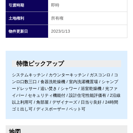
即時
引渡時期
所有権
土地権利
2023/1/13
物件更新日
特徴ピックアップ
システムキッチン / カウンターキッチン / ガスコンロ / コ
ンロ口数三口 / 食器洗乾燥機 / 室内洗濯機置場 / シャンプ
ードレッサー / 追い焚き / シャワー / 浴室乾燥機 / 光ファ
イバー / セキュリティ機能付 / 設計住宅性能評価有 / 2沿線
以上利用可 / 角部屋 / デザイナーズ / 日当り良好 / 24時間
ゴミ出し可 / ディスポーザー / ペット可
地図