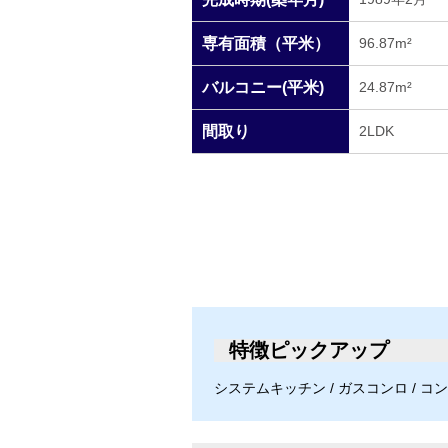
専有面積（平米）
96.87m²
バルコニー(平米)
24.87m²
間取り
2LDK
特徴ピックアップ
システムキッチン / ガスコンロ / コンロ