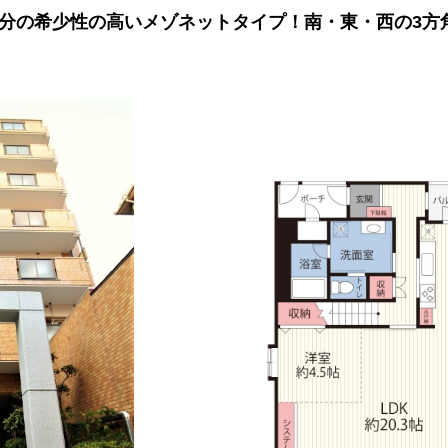
部分の希少性の高いメゾネットタイプ！南・東・西の3方