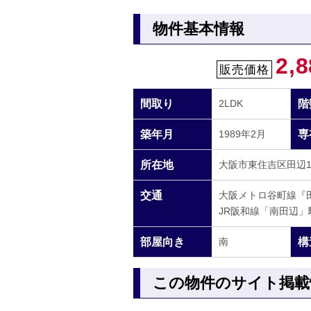
物件基本情報
2,8
販売価格
間取り
2LDK
階
築年月
1989年2月
専
所在地
大阪市東住吉区田辺1-1
交通
大阪メトロ谷町線『
JR阪和線「南田辺」
部屋向き
南
構
この物件のサイト掲載