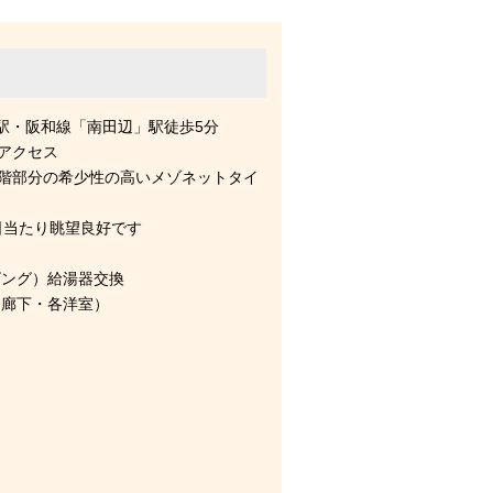
駅・阪和線「南田辺」駅徒歩5分
好アクセス
9階部分の希少性の高いメゾネットタイ
日当たり眺望良好です
ング）給湯器交換
廊下・各洋室）