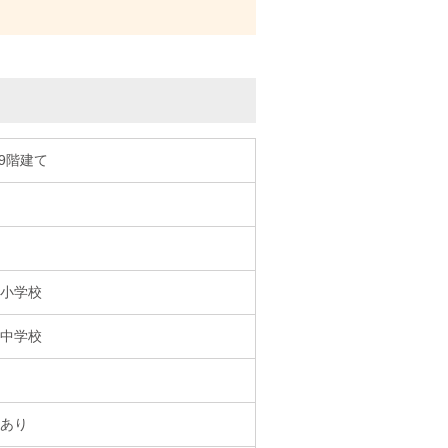
/9階建て
小学校
中学校
あり