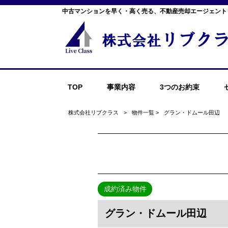
中古マンションを早く・高く売る、不動産売却エージェント
TOP
事業内容
3つのお約束
株式会社リブクラス
>
物件一覧
>
グラン・ドムール田辺
成約済み物件
グラン・ドムール田辺