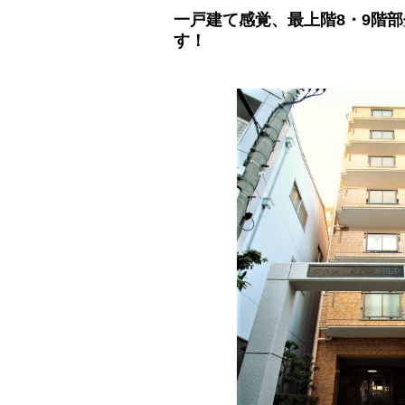
一戸建て感覚、最上階8・9階
す！