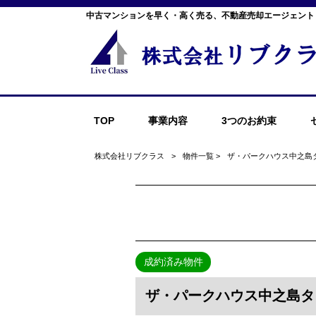
中古マンションを早く・高く売る、不動産売却エージェント
TOP
事業内容
3つのお約束
株式会社リブクラス
>
物件一覧
>
ザ・パークハウス中之島
成約済み物件
ザ・パークハウス中之島タ