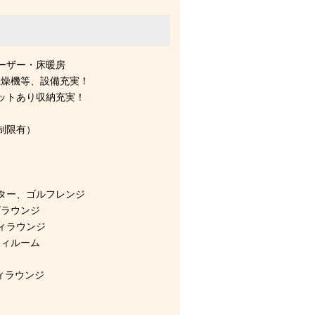
ーザー・床暖房
燥機等、設備充実！
ットあり収納充実！
制限有）
ター、ゴルフレンジ
ズラウンジ
ィラウンジ
ティルーム
ィラウンジ