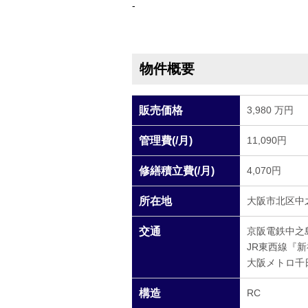
-
物件概要
販売価格
3,980 万円
管理費(/月)
11,090円
修繕積立費(/月)
4,070円
所在地
大阪市北区中之島
交通
京阪電鉄中之
JR東西線『
大阪メトロ千
構造
RC