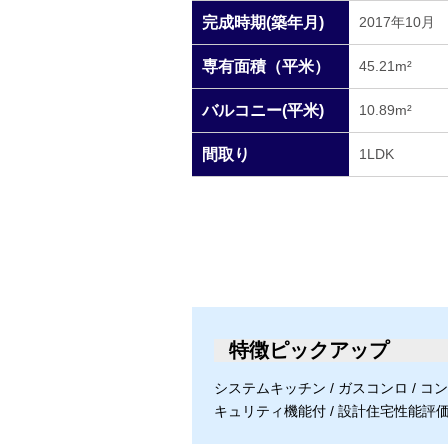
完成時期(築年月)
2017年10月
専有面積（平米）
45.21m²
バルコニー(平米)
10.89m²
間取り
1LDK
特徴ピックアップ
システムキッチン / ガスコンロ / コンロ
キュリティ機能付 / 設計住宅性能評価有 