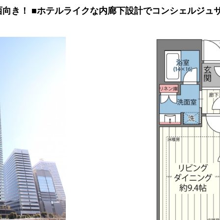
、南西向き！ ■ホテルライクな内廊下設計でコンシェルジ