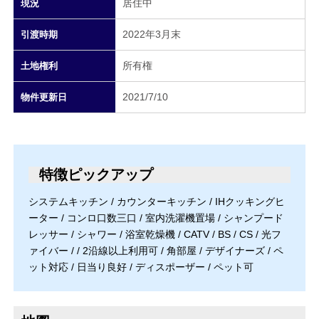
居住中
現況
2022年3月末
引渡時期
所有権
土地権利
2021/7/10
物件更新日
特徴ピックアップ
システムキッチン / カウンターキッチン / IHクッキングヒ
ーター / コンロ口数三口 / 室内洗濯機置場 / シャンプード
レッサー / シャワー / 浴室乾燥機 / CATV / BS / CS / 光フ
ァイバー / / 2沿線以上利用可 / 角部屋 / デザイナーズ / ペ
ット対応 / 日当り良好 / ディスポーザー / ペット可