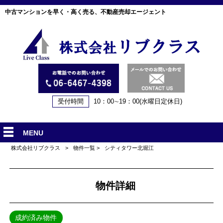
中古マンションを早く・高く売る、不動産売却エージェント
受付時間
10：00∼19：00(水曜日定休日)
MENU
株式会社リブクラス
>
物件一覧
>
シティタワー北堀江
物件詳細
成約済み物件