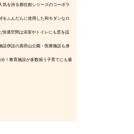
人気を誇る都住創シリーズのコーポラ
材をふんだんに使用した和モダンなロ
とした快適空間は浴室やトイレにも窓を設
施設併設の真田山公園・医療施設も身
5分！教育施設が多数揃う子育てにも最