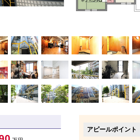
アピールポイント
90
万円