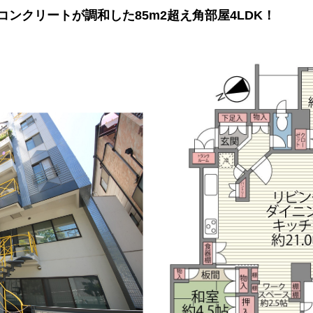
とコンクリートが調和した85m2超え角部屋4LDK！