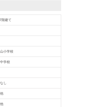
/7階建て
山小学校
中学校
なし
他
他