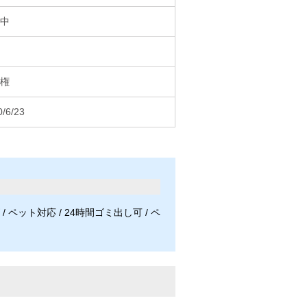
中
権
0/6/23
 / ペット対応 / 24時間ゴミ出し可 / ペ