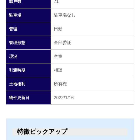
71
総戸数
駐車場なし
駐車場
日勤
管理
全部委託
管理形態
空室
現況
相談
引渡時期
所有権
土地権利
2022/1/16
物件更新日
特徴ピックアップ