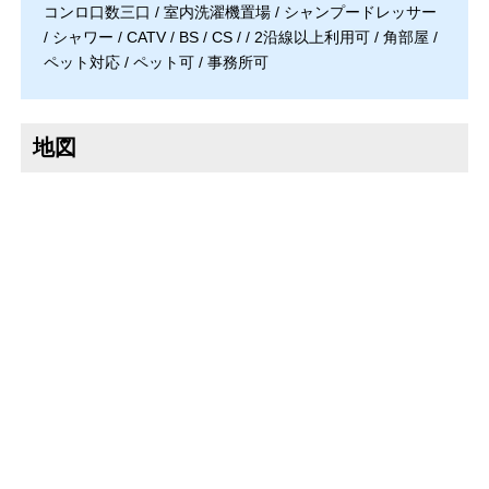
コンロ口数三口 / 室内洗濯機置場 / シャンプードレッサー
/ シャワー / CATV / BS / CS / / 2沿線以上利用可 / 角部屋 /
ペット対応 / ペット可 / 事務所可
地図