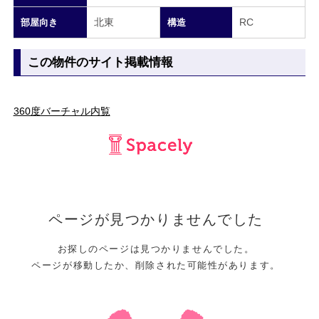
北東
RC
部屋向き
構造
この物件のサイト掲載情報
360度バーチャル内覧