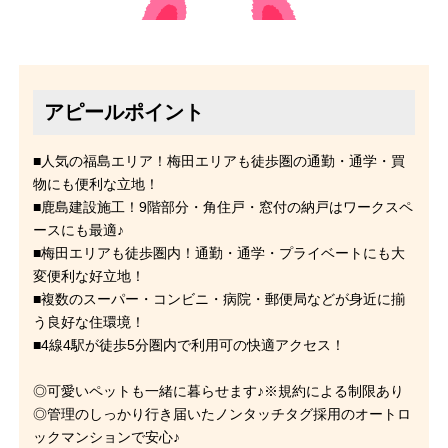
アピールポイント
■人気の福島エリア！梅田エリアも徒歩圏の通勤・通学・買
物にも便利な立地！
■鹿島建設施工！9階部分・角住戸・窓付の納戸はワークスペ
ースにも最適♪
■梅田エリアも徒歩圏内！通勤・通学・プライベートにも大
変便利な好立地！
■複数のスーパー・コンビニ・病院・郵便局などが身近に揃
う良好な住環境！
■4線4駅が徒歩5分圏内で利用可の快適アクセス！
◎可愛いペットも一緒に暮らせます♪※規約による制限あり
◎管理のしっかり行き届いたノンタッチタグ採用のオートロ
ックマンションで安心♪