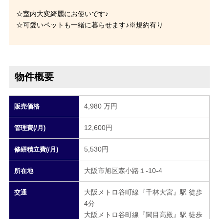
☆室内大変綺麗にお使いです♪
☆可愛いペットも一緒に暮らせます♪※規約有り
物件概要
4,980 万円
販売価格
12,600円
管理費(/月)
5,530円
修繕積立費(/月)
大阪市旭区森小路１-10-4
所在地
大阪メトロ谷町線『千林大宮』駅 徒歩
交通
4分
大阪メトロ谷町線『関目高殿』駅 徒歩