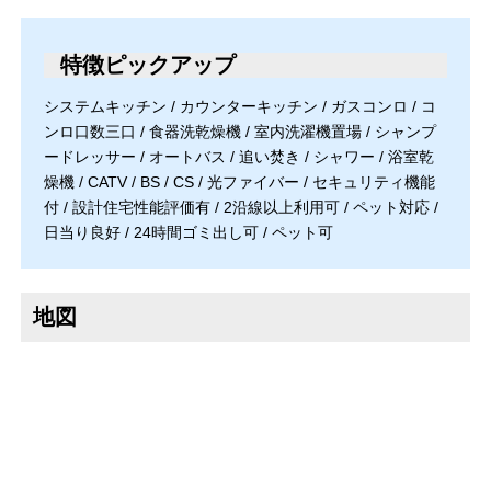
特徴ピックアップ
システムキッチン / カウンターキッチン / ガスコンロ / コ
ンロ口数三口 / 食器洗乾燥機 / 室内洗濯機置場 / シャンプ
ードレッサー / オートバス / 追い焚き / シャワー / 浴室乾
燥機 / CATV / BS / CS / 光ファイバー / セキュリティ機能
付 / 設計住宅性能評価有 / 2沿線以上利用可 / ペット対応 /
日当り良好 / 24時間ゴミ出し可 / ペット可
地図