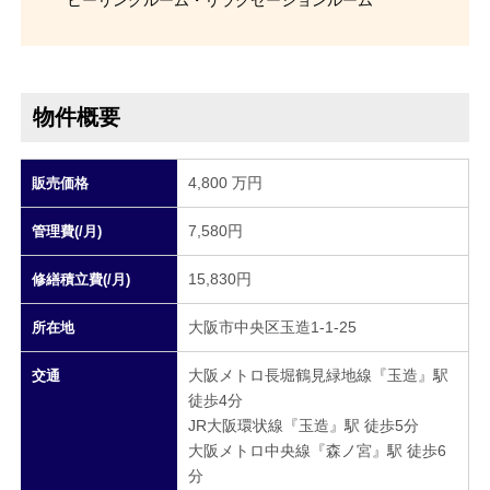
ヒーリングルーム・リラクゼーションルーム
物件概要
4,800 万円
販売価格
7,580円
管理費(/月)
15,830円
修繕積立費(/月)
大阪市中央区玉造1-1-25
所在地
大阪メトロ長堀鶴見緑地線『玉造』駅
交通
徒歩4分
JR大阪環状線『玉造』駅 徒歩5分
大阪メトロ中央線『森ノ宮』駅 徒歩6
分