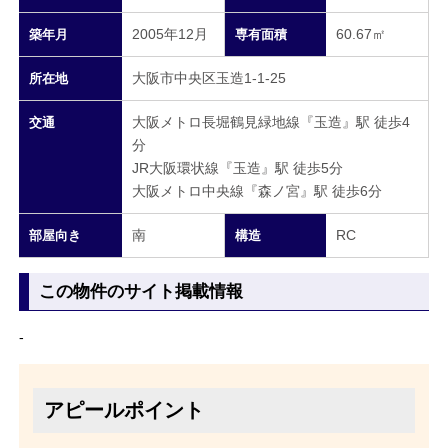
2005年12月
60.67㎡
築年月
専有面積
大阪市中央区玉造1-1-25
所在地
大阪メトロ長堀鶴見緑地線『玉造』駅 徒歩4
交通
分
JR大阪環状線『玉造』駅 徒歩5分
大阪メトロ中央線『森ノ宮』駅 徒歩6分
南
RC
部屋向き
構造
この物件のサイト掲載情報
-
アピールポイント