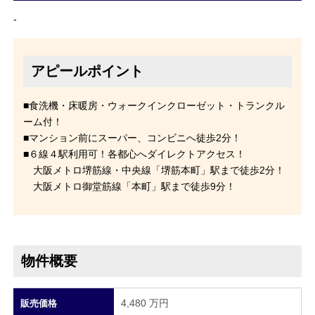
-
アピールポイント
■食洗機・床暖房・ウォークインクローゼット・トランクル
ーム付！
■マンション前にスーパー、コンビニへ徒歩2分！
■６線４駅利用可！各都心へダイレクトアクセス！
大阪メトロ堺筋線・中央線「堺筋本町」駅まで徒歩2分！
大阪メトロ御堂筋線「本町」駅まで徒歩9分！
物件概要
4,480 万円
販売価格