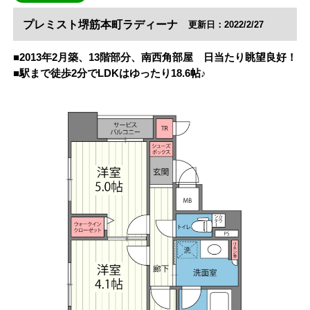
プレミスト堺筋本町ラディーナ
更新日：2022/2/27
■2013年2月築、13階部分、南西角部屋 日当たり眺望良好！
■駅まで徒歩2分でLDKはゆったり18.6帖♪