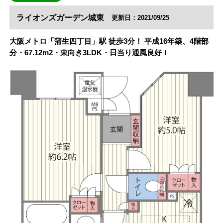
ライオンズガーデン城東
更新日：2021/09/25
大阪メトロ「蒲生四丁目」駅 徒歩3分！ 平成16年築、4階部
分・67.12m2・東向き3LDK・日当り通風良好！