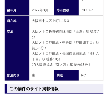
2022年9月
70.13㎡
築年月
専有面積
大阪市中央区上町1-15-3
所在地
大阪メトロ長堀鶴見緑地線『玉造』駅 徒歩7
交通
分！
大阪メトロ谷町線・中央線『谷町四丁目』駅
徒歩8分！
大阪メトロ谷町線・長堀鶴見緑地線『谷町六
丁目』駅 徒歩10分！
JR大阪環状線『森ノ宮』駅 徒歩13分！
東
RC
部屋向き
構造
この物件のサイト掲載情報