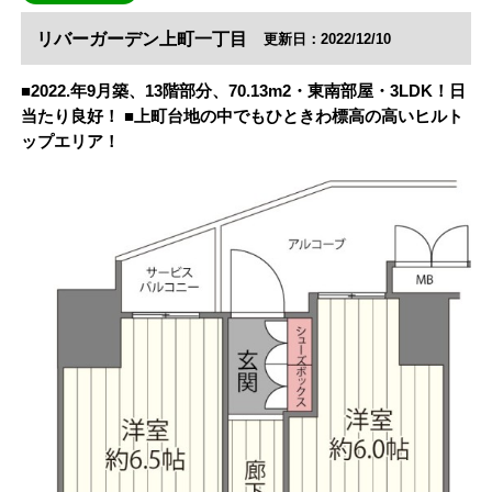
リバーガーデン上町一丁目
更新日：2022/12/10
■2022.年9月築、13階部分、70.13m2・東南部屋・3LDK！日
当たり良好！ ■上町台地の中でもひときわ標高の高いヒルト
ップエリア！