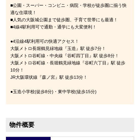
■公園・スーパー・コンビニ・病院・学校が徒歩圏に揃う快
適な住環境！
■人気の大阪城公園まで徒歩圏、子育て世帯にも最適！
■4線4駅利用可で通勤・通学にも大変便利！
●4沿線4駅利用可の快適アクセス！
大阪メトロ長堀鶴見緑地線『玉造』駅 徒歩7分！
大阪メトロ谷町線・中央線『谷町四丁目』駅 徒歩8分！
大阪メトロ谷町線・長堀鶴見緑地線『谷町六丁目』駅 徒歩
10分！
JR大阪環状線『森ノ宮』駅 徒歩13分！
●玉造小学校(徒歩8分)・東中学校(徒歩15分)
物件概要