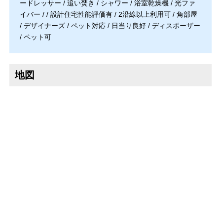
ードレッサー / 追い焚き / シャワー / 浴室乾燥機 / 光ファ
イバー / / 設計住宅性能評価有 / 2沿線以上利用可 / 角部屋
/ デザイナーズ / ペット対応 / 日当り良好 / ディスポーザー
/ ペット可
地図