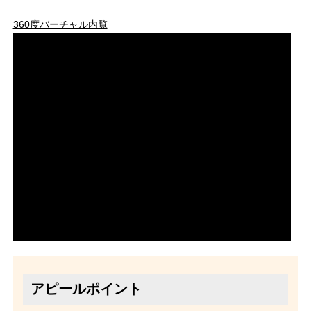
360度バーチャル内覧
アピールポイント