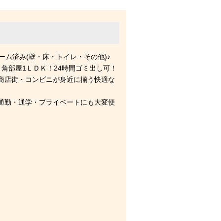
ォーム済み(壁・床・トイレ・その他)♪
0㎡・角部屋1ＬＤＫ！24時間ゴミ出し可！
商店街・コンビニが身近に揃う快適な
通勤・通学・プライベートにも大変便