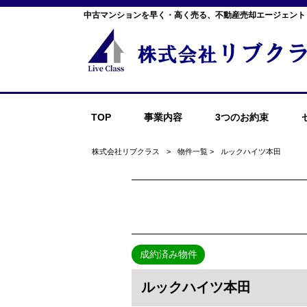
中古マンションを早く・高く売る、不動産売却エージェント
TOP
事業内容
3つのお約束
株式会社リブクラス
>
物件一覧
>
ルックハイツ本田
成約済み物件
ルックハイツ本田