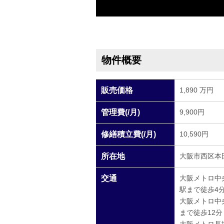
物件概要
販売価格
1,890 万円
管理費(/月)
9,900円
修繕積立費(/月)
10,590円
所在地
大阪市西区本田3
交通
大阪メトロ中
駅まで徒歩4
大阪メトロ中
まで徒歩12分