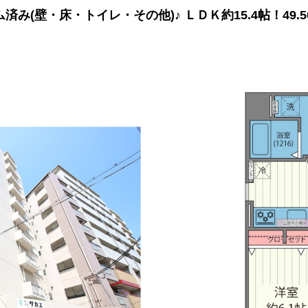
ム済み(壁・床・トイレ・その他)♪ ＬＤＫ約15.4帖！49.