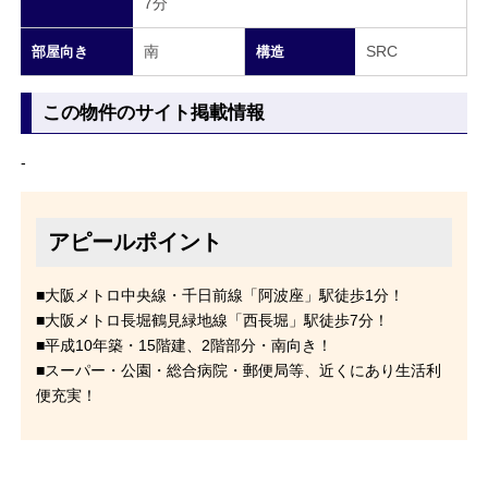
7分
南
SRC
部屋向き
構造
この物件のサイト掲載情報
-
アピールポイント
■大阪メトロ中央線・千日前線「阿波座」駅徒歩1分！
■大阪メトロ長堀鶴見緑地線「西長堀」駅徒歩7分！
■平成10年築・15階建、2階部分・南向き！
■スーパー・公園・総合病院・郵便局等、近くにあり生活利
便充実！