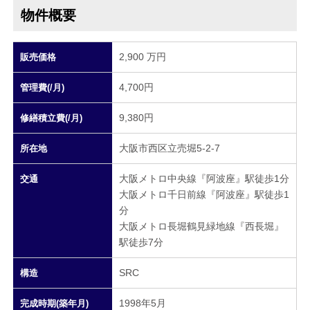
物件概要
2,900 万円
販売価格
4,700円
管理費(/月)
9,380円
修繕積立費(/月)
大阪市西区立売堀5-2-7
所在地
大阪メトロ中央線『阿波座』駅徒歩1分
交通
大阪メトロ千日前線『阿波座』駅徒歩1
分
大阪メトロ長堀鶴見緑地線『西長堀』
駅徒歩7分
SRC
構造
1998年5月
完成時期(築年月)