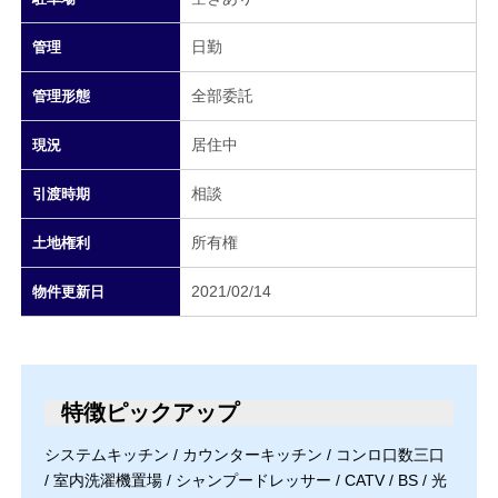
日勤
管理
全部委託
管理形態
居住中
現況
相談
引渡時期
所有権
土地権利
2021/02/14
物件更新日
特徴ピックアップ
システムキッチン / カウンターキッチン / コンロ口数三口
/ 室内洗濯機置場 / シャンプードレッサー / CATV / BS / 光