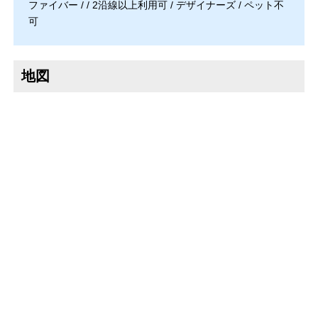
ファイバー / / 2沿線以上利用可 / デザイナーズ / ペット不
可
地図