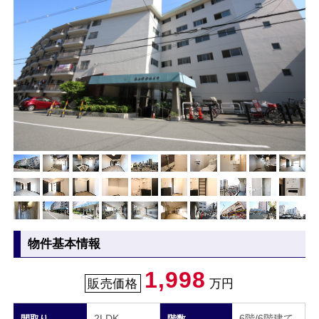
物件基本情報
1,998
販売価格
万円
2LDK
6階/6階建て
間取り
階数