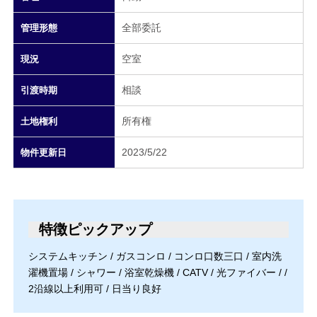
全部委託
管理形態
空室
現況
相談
引渡時期
所有権
土地権利
2023/5/22
物件更新日
特徴ピックアップ
システムキッチン / ガスコンロ / コンロ口数三口 / 室内洗
濯機置場 / シャワー / 浴室乾燥機 / CATV / 光ファイバー / /
2沿線以上利用可 / 日当り良好