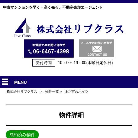
中古マンションを早く・高く売る、不動産売却エージェント
受付時間
10：00∼19：00(水曜日定休日)
MENU
株式会社リブクラス
>
物件一覧
>
上之宮台ハイツ
物件詳細
成約済み物件