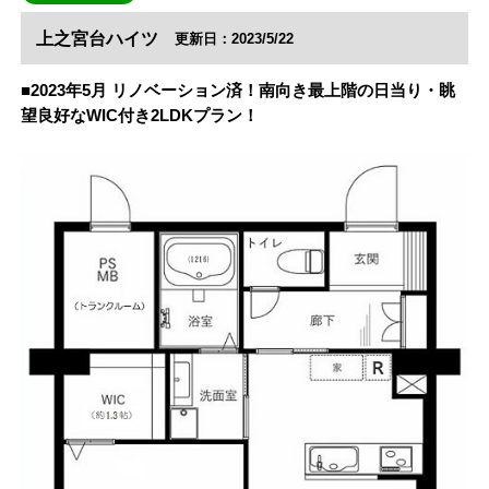
上之宮台ハイツ
更新日：2023/5/22
■2023年5月 リノベーション済！南向き最上階の日当り・眺
望良好なWIC付き2LDKプラン！