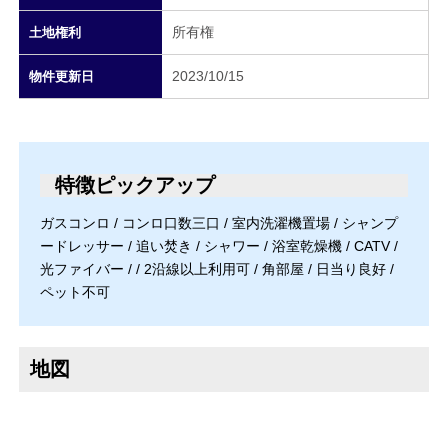
所有権
土地権利
2023/10/15
物件更新日
特徴ピックアップ
ガスコンロ / コンロ口数三口 / 室内洗濯機置場 / シャンプ
ードレッサー / 追い焚き / シャワー / 浴室乾燥機 / CATV /
光ファイバー / / 2沿線以上利用可 / 角部屋 / 日当り良好 /
ペット不可
地図