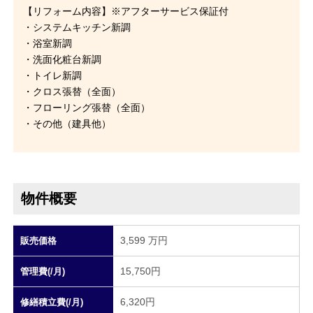
【リフォーム内容】※アフターサービス保証付
・システムキッチン新調
・浴室新調
・洗面化粧台新調
・トイレ新調
・クロス張替（全面）
・フローリング張替（全面）
・その他（建具他）
物件概要
3,599 万円
販売価格
15,750円
管理費(/月)
6,320円
修繕積立費(/月)