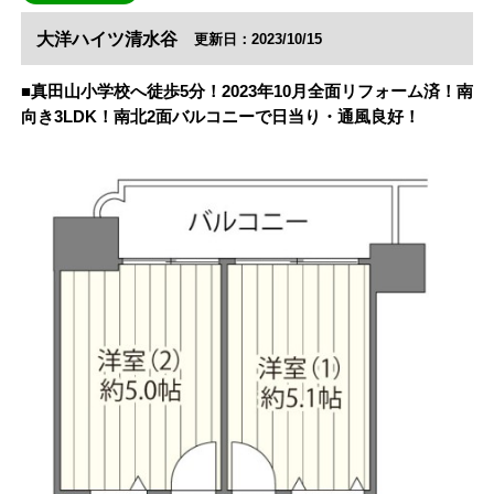
大洋ハイツ清水谷
更新日：2023/10/15
■真田山小学校へ徒歩5分！2023年10月全面リフォーム済！南
向き3LDK！南北2面バルコニーで日当り・通風良好！