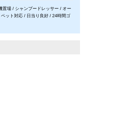
機置場 / シャンプードレッサー / オー
/ ペット対応 / 日当り良好 / 24時間ゴ