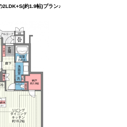
DK+S(約1.9帖)プラン♪