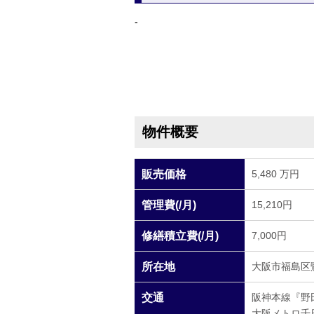
-
物件概要
販売価格
5,480 万円
管理費(/月)
15,210円
修繕積立費(/月)
7,000円
所在地
大阪市福島区鷺洲
交通
阪神本線『野
大阪メトロ千