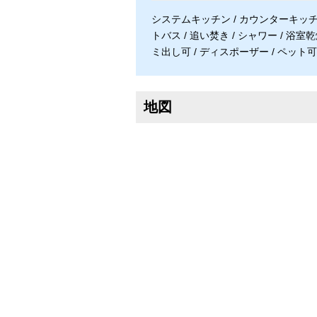
システムキッチン / カウンターキッチン
トバス / 追い焚き / シャワー / 浴室乾
ミ出し可 / ディスポーザー / ペット可
地図