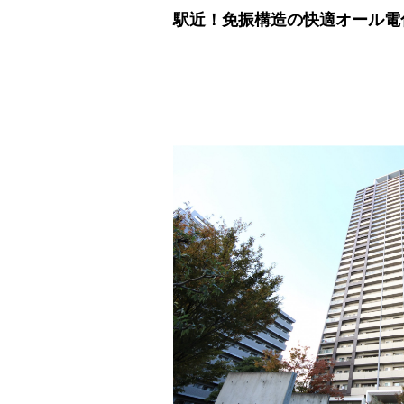
駅近！免振構造の快適オール電化タワ