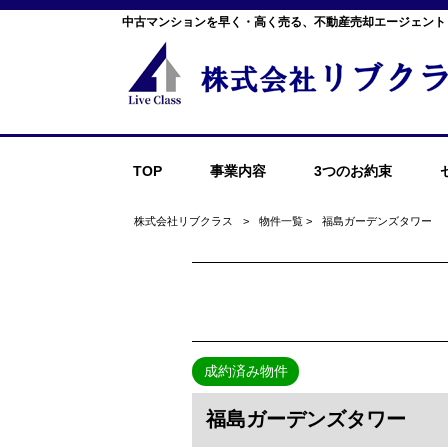
中古マンションを早く・高く売る、不動産売却エージェント
TOP
事業内容
3つのお約束
株式会社リブクラス
>
物件一覧
>
福島ガーデンズタワー
成約済み物件
福島ガーデンズタワー