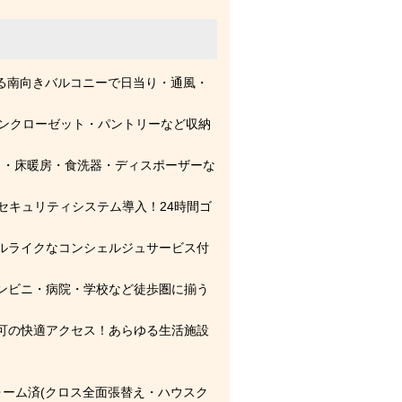
のある南向きバルコニーで日当り・通風・
クインクローゼット・パントリーなど収納
ンロ・床暖房・食洗器・ディスポーザーな
Tセキュリティシステム導入！24時間ゴ
ルライクなコンシェルジュサービス付
ンビニ・病院・学校など徒歩圏に揃う
可の快適アクセス！あらゆる生活施設
フォーム済(クロス全面張替え・ハウスク