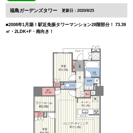
福島ガーデンズタワー
更新日：2020/8/25
■2008年1月築！駅近免振タワーマンション28階部分！ 73.39
㎡・2LDK+F・南向き！