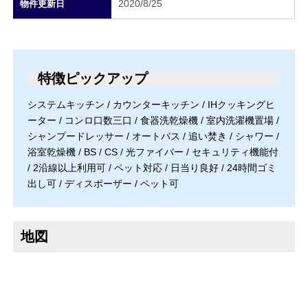
2020/8/25
物件更新日
特徴ピックアップ
システムキッチン / カウンターキッチン / IHクッキングヒ
ーター / コンロ口数三口 / 食器洗乾燥機 / 室内洗濯機置場 /
シャンプードレッサー / オートバス / 追い焚き / シャワー /
浴室乾燥機 / BS / CS / 光ファイバー / セキュリティ機能付
/ 2沿線以上利用可 / ペット対応 / 日当り良好 / 24時間ゴミ
出し可 / ディスポーザー / ペット可
地図