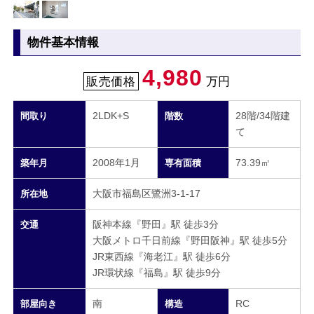
物件基本情報
4,980
販売価格
万円
2LDK+S
28階/34階建
間取り
階数
て
2008年1月
73.39㎡
築年月
専有面積
大阪市福島区鷺洲3-1-17
所在地
阪神本線『野田』駅 徒歩3分
交通
大阪メトロ千日前線『野田阪神』駅 徒歩5分
JR東西線『海老江』駅 徒歩6分
JR環状線『福島』駅 徒歩9分
南
RC
部屋向き
構造