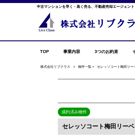
中古マンションを早く・高く売る、不動産売却エージェント
TOP
事業内容
3つのお約束
株式会社リブクラス
>
物件一覧
>
セレッソコート梅田リー
成約済み物件
セレッソコート梅田リーベ