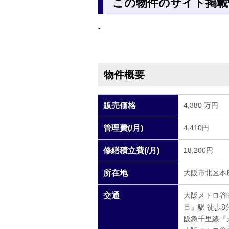
この物件のサイト掲載
-
物件概要
販売価格
4,380 万円
管理費(/月)
4,410円
修繕積立費(/月)
18,200円
所在地
大阪市北区本庄
交通
大阪メトロ谷
目』駅 徒歩8
阪急千里線『