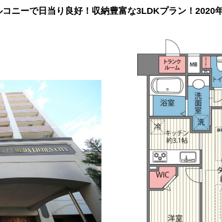
バルコニーで日当り良好！収納豊富な3LDKプラン！202