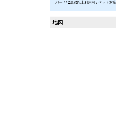
バー / / 2沿線以上利用可 / ペット対応
地図