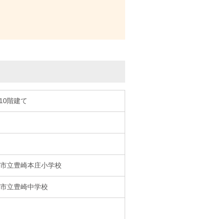
/10階建て
市立豊崎本庄小学校
市立豊崎中学校