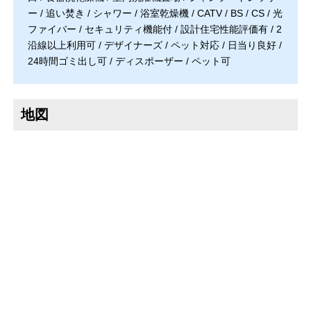
ー / 追い焚き / シャワー / 浴室乾燥機 / CATV / BS / CS / 光
ファイバー / セキュリティ機能付 / 設計住宅性能評価有 / 2
沿線以上利用可 / デザイナーズ / ペット対応 / 日当り良好 /
24時間ゴミ出し可 / ディスポーザー / ペット可
地図