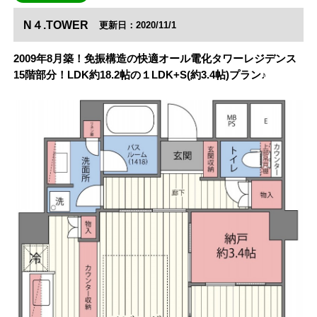
N４.TOWER
更新日：2020/11/1
2009年8月築！免振構造の快適オール電化タワーレジデンス
15階部分！LDK約18.2帖の１LDK+S(約3.4帖)プラン♪