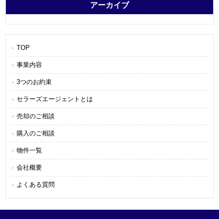
アーカイブ
TOP
事業内容
3つのお約束
セラーズエージェントとは
売却のご相談
購入のご相談
物件一覧
会社概要
よくある質問