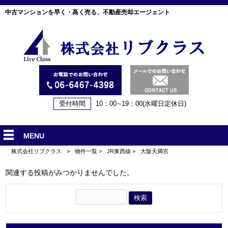
中古マンションを早く・高く売る、不動産売却エージェント
受付時間
10：00∼19：00(水曜日定休日)
MENU
株式会社リブクラス
>
物件一覧
>
JR東西線
>
大阪天満宮
関連する投稿がみつかりませんでした。