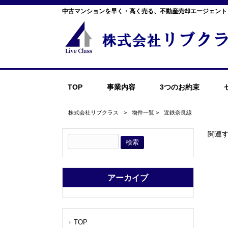
中古マンションを早く・高く売る、不動産売却エージェント
TOP
事業内容
3つのお約束
株式会社リブクラス
>
物件一覧
>
近鉄奈良線
関連
アーカイブ
TOP