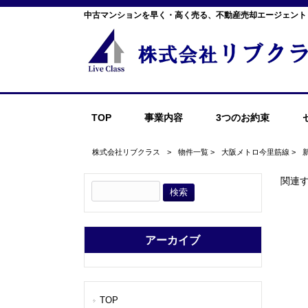
中古マンションを早く・高く売る、不動産売却エージェント
TOP
事業内容
3つのお約束
株式会社リブクラス
>
物件一覧
>
大阪メトロ今里筋線
>
関連
アーカイブ
TOP