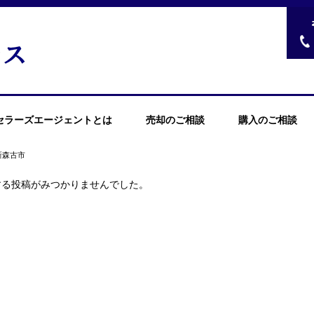
セラーズエージェントとは
売却のご相談
購入のご相談
新森古市
する投稿がみつかりませんでした。