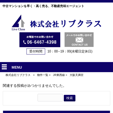
中古マンションを早く・高く売る、不動産売却エージェント
受付時間
10：00∼19：00(水曜日定休日)
MENU
株式会社リブクラス
>
物件一覧
>
JR東西線
>
大阪天満宮
関連する投稿がみつかりませんでした。