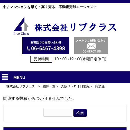
中古マンションを早く・高く売る、不動産売却エージェント
受付時間
10：00∼19：00(水曜日定休日)
MENU
株式会社リブクラス
>
物件一覧
>
大阪メトロ千日前線
>
阿波座
関連する投稿がみつかりませんでした。