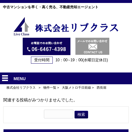
中古マンションを早く・高く売る、不動産売却エージェント
受付時間
10：00∼19：00(水曜日定休日)
MENU
株式会社リブクラス
>
物件一覧
>
大阪メトロ千日前線
>
西長堀
関連する投稿がみつかりませんでした。