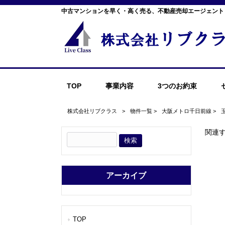
中古マンションを早く・高く売る、不動産売却エージェント
TOP
事業内容
3つのお約束
株式会社リブクラス
>
物件一覧
>
大阪メトロ千日前線
>
関連
アーカイブ
TOP