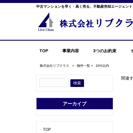
中古マンションを早く・高く売る、不動産売却エージェント
TOP
事業内容
3つのお約束
株式会社リブクラス
>
物件一覧
>
10分以内
関連
アーカイブ
TOP