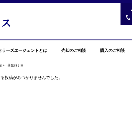
セラーズエージェントとは
売却のご相談
購入のご相談
線
>
蒲生四丁目
する投稿がみつかりませんでした。