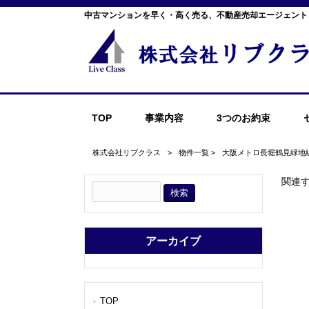
中古マンションを早く・高く売る、不動産売却エージェント
TOP
事業内容
3つのお約束
株式会社リブクラス
>
物件一覧
>
大阪メトロ長堀鶴見緑地
関連
アーカイブ
TOP