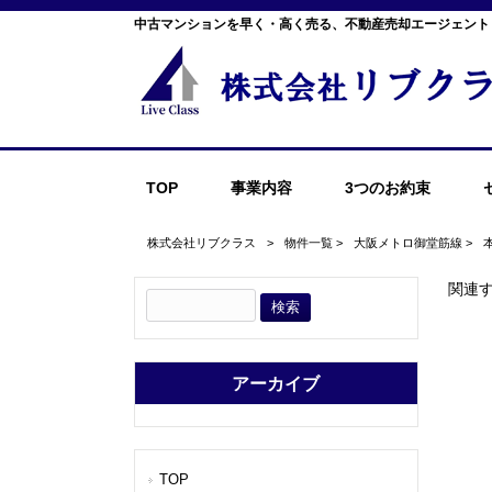
中古マンションを早く・高く売る、不動産売却エージェント
TOP
事業内容
3つのお約束
株式会社リブクラス
>
物件一覧
>
大阪メトロ御堂筋線
>
関連
アーカイブ
TOP