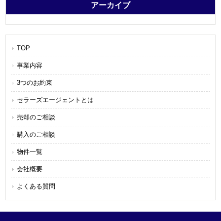
アーカイブ
TOP
事業内容
3つのお約束
セラーズエージェントとは
売却のご相談
購入のご相談
物件一覧
会社概要
よくある質問